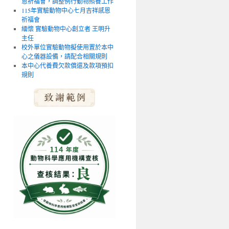
恩祈福會，調整例行動物照養工作
115年實驗動物中心七月吉祥感恩
祈福會
緬懷 實驗動物中心創立者 王明升
主任
校外單位實驗動物擬使用置於本中
心之儀器設備，請配合相關規則
本中心代養費欠款償還及款項預扣
規則