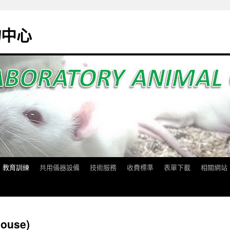
物中心
教育訓練
共用儀器設備
技術服務
收費標準
表單下載
相關網站
ouse)