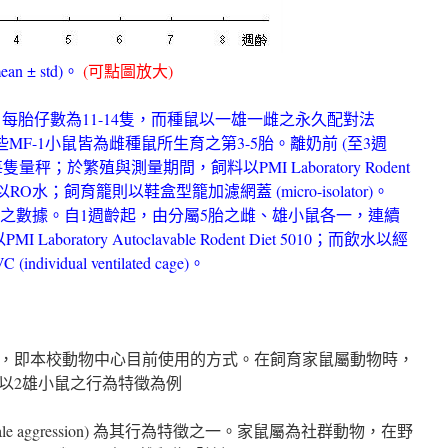
n ± std)。
(可點圖放大)
，每胎仔數為11-14隻，而種鼠以一雄一雌之永久配對法
 配種，這些MF-1小鼠皆為雌種鼠所生育之第3-5胎。離奶前 (至3週
；於繁殖與測量期間，飼料以PMI Laboratory Rodent
)；飲水以RO水；飼育籠則以鞋盒型籠加濾網蓋 (micro-isolator)。
隻之數據。自1週齡起，由分屬5胎之雌、雄小鼠各一，連續
ratory Autoclavable Rodent Diet 5010；而飲水以經
idual ventilated cage)。
，即本校動物中心目前使用的方式。在飼育家鼠屬動物時，
以2雄小鼠之行為特徵為例
male aggression) 為其行為特徵之一。家鼠屬為社群動物，在野