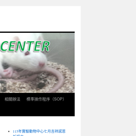
相關辦法
標準操作程序（SOP）
115年實驗動物中心七月吉祥感恩