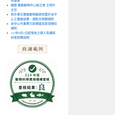
祈福會
緬懷 實驗動物中心創立者 王明升
主任
校外單位實驗動物擬使用置於本中
心之儀器設備，請配合相關規則
本中心代養費欠款償還及款項預扣
規則
115年8月1日起增收之個人防護耗
材使用費說明