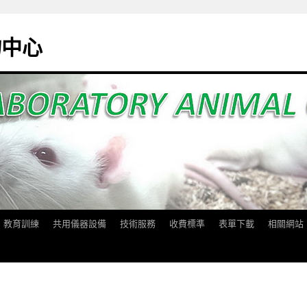
物中心
教育訓練
共用儀器設備
技術服務
收費標準
表單下載
相關網站