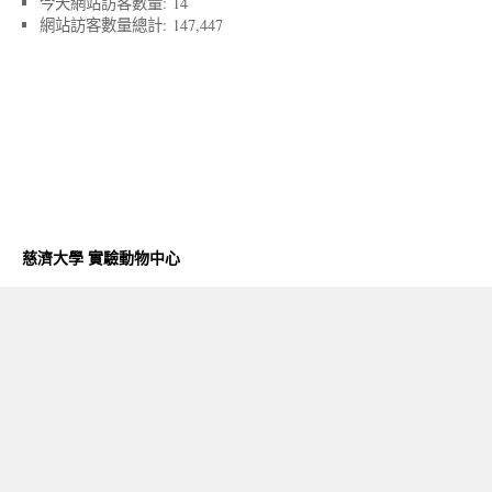
今天網站訪客數量:
14
網站訪客數量總計:
147,447
慈濟大學 實驗動物中心