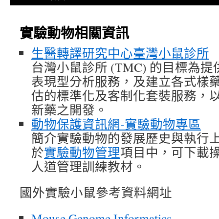
實驗動物相關資訊
生醫轉譯研究中心臺灣小鼠診所
台灣小鼠診所 (TMC) 的目標為
表現型分析服務，及建立各式樣
估的標準化及客制化套裝服務，
新藥之開發。
動物保護資訊網-實驗動物專區
簡介實驗動物的發展歷史與執行
於
實驗動物管理
項目中，可下載
人道管理訓練教材。
國外實驗小鼠參考資料網址
Mouse Genome Informatics