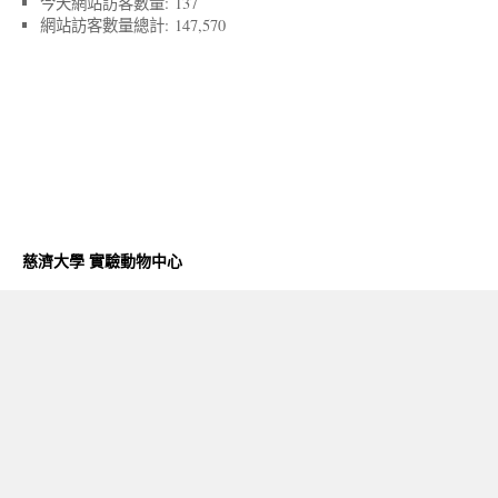
今天網站訪客數量:
137
網站訪客數量總計:
147,570
慈濟大學 實驗動物中心