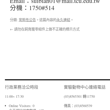
Email：suibian01@mail.tcu.edu.tw
分機：1750#514
分類:
常態性公告
。這篇內容的
永久連結
。
←
請勿在飼育籠零組件上做不正確的標示方式
行政業務洽公時段
實驗動物中心連絡電話
11:00~ 17:30
(03)8565301 轉11750
Online Visitors:
0
傳真：(03)8560539