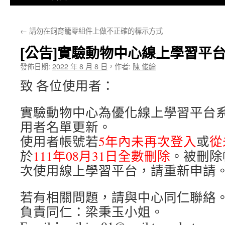
←
請勿在飼育籠零組件上做不正確的標示方式
[公告]實驗動物中心線上學習平
發佈日期:
2022 年 8 月 8 日
，
作者:
陳 俊綸
致 各位使用者：
實驗動物中心為優化線上學習平台
用者名單更新。
使用者帳號若
5年內未再次登入
或
從
於
111年08月31日全數刪除
。被刪除
次使用線上學習平台，請重新申請
若有相關問題，請與中心同仁聯絡
負責同仁：梁秉玉小姐。