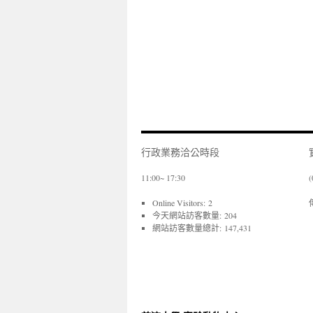
行政業務洽公時段
11:00~ 17:30
(
Online Visitors:
2
今天網站訪客數量:
204
網站訪客數量總計:
147,431