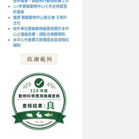
恩祈福會，調整例行動物照養工作
115年實驗動物中心七月吉祥感恩
祈福會
緬懷 實驗動物中心創立者 王明升
主任
校外單位實驗動物擬使用置於本中
心之儀器設備，請配合相關規則
本中心代養費欠款償還及款項預扣
規則